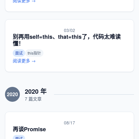
阅读更多 →
03/02
别再用self=this、that=this了，代码太难读
懂！
面试
this指针
阅读更多 →
2020 年
2020
7 篇文章
08/17
再谈Promise
面试