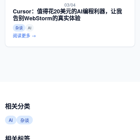
03/04
Cursor：值得花20美元的AI编程利器，让我
告别WebStorm的真实体验
杂谈
AI
阅读更多 →
相关分类
AI
杂谈
相关标签