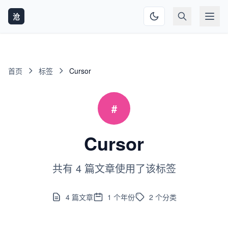
沧
首页
标签
Cursor
#
Cursor
共有 4 篇文章使用了该标签
4
篇文章
1
个年份
2
个分类