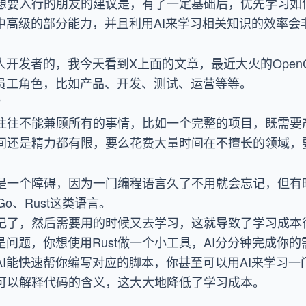
想要入行的朋友的建议是，有了一定基础后，优先学习如何
中高级的部分能力，并且利用AI来学习相关知识的效率会
人开发者的，我今天看到X上面的文章，最近大火的Open
I员工角色，比如产品、开发、测试、运营等等。
？
往往不能兼顾所有的事情，比如一个完整的项目，既需要
间还是精力都有限，要么花费大量时间在不擅长的领域，
是一个障碍，因为一门编程语言久了不用就会忘记，但有
Go、Rust这类语言。
记了，然后需要用的时候又去学习，这就导致了学习成本
问题，你想使用Rust做一个小工具，AI分分钟完成你的需
I能快速帮你编写对应的脚本，你甚至可以用AI来学习一
可以解释代码的含义，这大大地降低了学习成本。