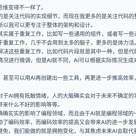
思维变得不一样了。
的是关注代码的实现细节，而现在我更多的是关注代码的整
所以我可以更专注于整体的架构和设计。
其实属于重复工作，比如写一些通用的组件，或者写一些
于重复工作，几乎不会用到太多的脑子，更多的是体力活
解决这些重复工作，比如代码片段就是其中一种，但是代
情况进行微调，但是AI就不同，AI可以根据实际情况生
，甚至可以用AI再创建出一些工具，再更进一步推高效率
对于AI拥有抵触情绪，人的大脑确实会对于未来不确定的
会带来什么不好的影响等等。
，确确实实的影响了编程领域，而且由于AI就是编程领域
动了编码效率，而编码效率的提高又会带来AI的进一步发
避免，我们能做的就是拥抱变化，与其焦虑未来AI会取代