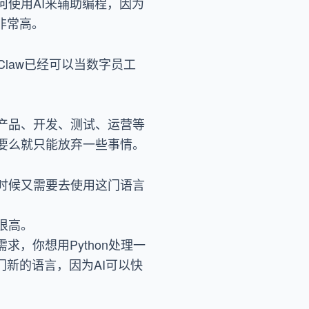
使用AI来辅助编程，因为
非常高。
Claw已经可以当数字员工
产品、开发、测试、运营等
要么就只能放弃一些事情。
时候又需要去使用这门语言
很高。
求，你想用Python处理一
门新的语言，因为AI可以快