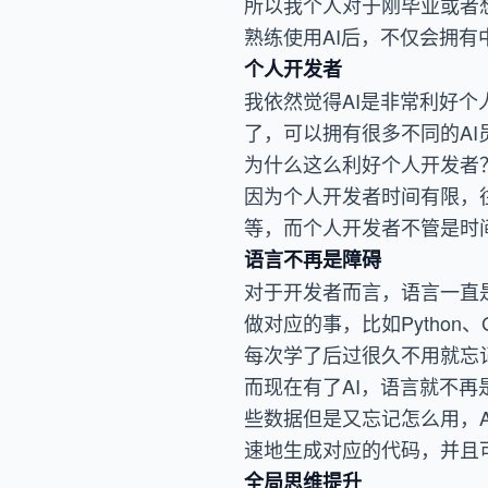
所以我个人对于刚毕业或者
熟练使用AI后，不仅会拥有
个人开发者
我依然觉得AI是非常利好个
了，可以拥有很多不同的A
为什么这么利好个人开发者
因为个人开发者时间有限，
等，而个人开发者不管是时
语言不再是障碍
对于开发者而言，语言一直
做对应的事，比如Python、
每次学了后过很久不用就忘
而现在有了AI，语言就不再是
些数据但是又忘记怎么用，A
速地生成对应的代码，并且
全局思维提升