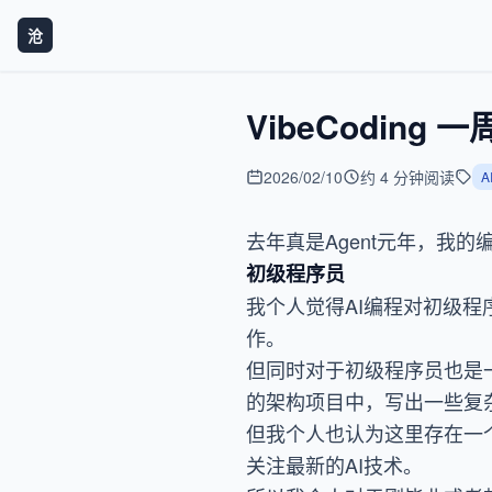
沧
VibeCoding 
2026/02/10
约 4 分钟阅读
A
去年真是Agent元年，我
初级程序员
我个人觉得AI编程对初级
作。
但同时对于初级程序员也是
的架构项目中，写出一些复
但我个人也认为这里存在一
关注最新的AI技术。