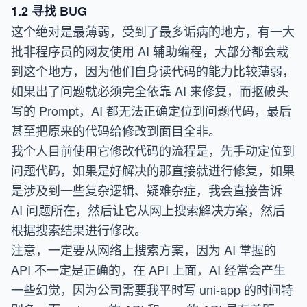
1.2 寻找 BUG
这个绝对是最薄弱，受到了最多诟病的地方，有一大
批非程序员的网友使用 AI 辅助编程，大部分都会栽
到这个地方，因为他们自身读代码的能力比较薄弱，
如果出了问题就必须完全依靠 AI 来修复，而抠破头
写的 Prompt，AI 都无法正确定位到问题代码，最后
甚至把原来的代码给修改到面目全非。
我个人目前使用它修改代码的流程是，先手动定位到
问题代码，如果是好解决的那直接就进行修复，如果
是涉及到一些复杂逻辑、疑难杂症，我会直接告诉
AI 问题所在，然后让它从网上搜索解决方案，然后
根据搜索结果进行修改。
注意，一定要从网络上搜索方案，因为 AI 掌握的
API 不一定是正确的，在 API 上面，AI 经常会产生
一些幻觉，因为公司需要我平时写 uni-app 的时间特