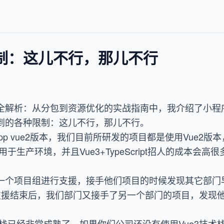
制：这儿不行，那儿不行
全解析：从分包到资源优化的实战指南
中，我介绍了小程
到的各种限制：这儿不行，那儿不行。
app vue2版本，我们目前所研发的项目都是使用Vue2
用于生产环境，并且Vue3+TypeScript招人的成本会
一个项目组进行支援，接手他们项目的时候发现其它部门
t技术栈，支援结束后，我们部门又接手了另一个部门的项目，
术栈已经非常成熟了，如果你们公司还没有使用Vue3技