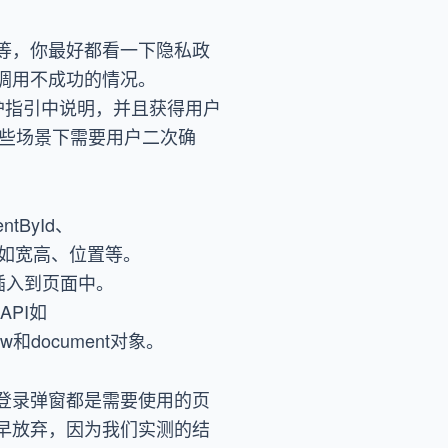
等，你最好都看一下隐私政
调用不成功的情况。
护指引中说明，并且获得用户
某些场景下需要用户二次确
tById、
，比如宽高、位置等。
插入到页面中。
PI如
document对象。
登录弹窗都是需要使用的页
早放弃，因为我们实测的结