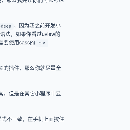
，因为我之前开发小
-deep
法，如果你看过uview的
需要使用sass的
::v-
关的插件，那么你就尽量全
常，但是在其它小程序中显
：样式不一致，在手机上面按住