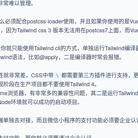
非常难以管理。
s那么必须配合
postcss-loader
使用，并且如果你使用的是Vue 
css，因为Tailwind css 3 版本无法用在postcss7上面，而
么你就只能使用Tailwind cli的方式，单独运行Tailwi
lwind语法，比如@apply，二是编译器时常会报错。
性就非常差，CSS中带
都需要第三方插件进行支持，更别说
\
段在生产项目都不要使用Tailwind 4。
ome浏览器，有非常多的兼容性问题，其二是运行Tailwind
ode环境就可以成功的启动项目。
端单独去对接，而且微信小程序的支付功能必须要企业认
支付功能，那你就必须要通过企业认证。