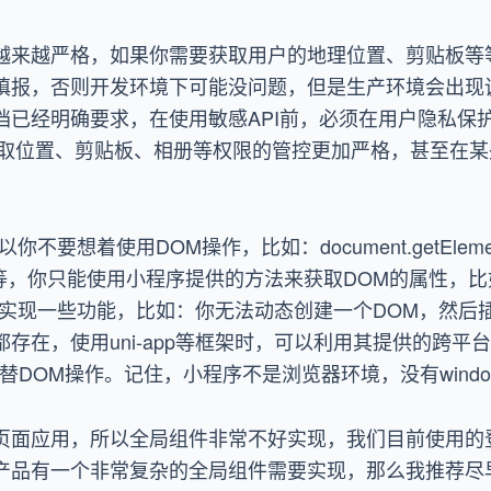
越来越严格，如果你需要获取用户的地理位置、剪贴板等
填报，否则开发环境下可能没问题，但是生产环境会出现
档已经明确要求，在使用敏感API前，必须在用户隐私保
对获取位置、剪贴板、相册等权限的管控更加严格，甚至在
要想着使用DOM操作，比如：document.getElemen
elector等等，你只能使用小程序提供的方法来获取DOM的属性
来实现一些功能，比如：你无法动态创建一个DOM，然后
在，使用uni-app等框架时，可以利用其提供的跨平台A
替DOM操作。记住，小程序不是浏览器环境，没有window和
页面应用，所以全局组件非常不好实现，我们目前使用的
产品有一个非常复杂的全局组件需要实现，那么我推荐尽