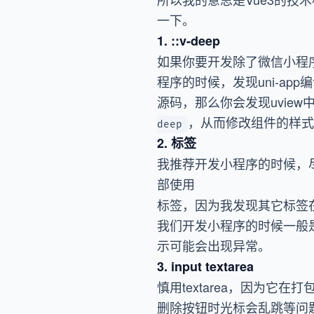
一下。
1. ::v-deep
如果你要开发除了微信小程序
程序的时候，发现uni-a
源码，那么你会发现uview中
，从而修改组件的样式
deep
2.
标签
我推荐开发小程序的时候，
部使用
标签，因为我发现其它标签
我们开发小程序的时候一般
示可能会出现异常。
3. input textarea
慎用textarea，因为
删除按钮时光标会乱跳等问