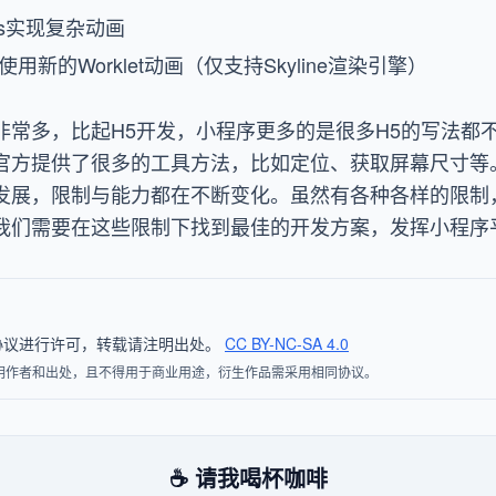
as实现复杂动画
新的Worklet动画（仅支持Skyline渲染引擎）
非常多，比起H5开发，小程序更多的是很多H5的写法都
官方提供了很多的工具方法，比如定位、获取屏幕尺寸等
发展，限制与能力都在不断变化。虽然有各种各样的限制
我们需要在这些限制下找到最佳的开发方案，发挥小程序
4.0 协议进行许可，转载请注明出处。
CC BY-NC-SA 4.0
明作者和出处，且不得用于商业用途，衍生作品需采用相同协议。
☕ 请我喝杯咖啡