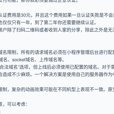
认证费用是30元，并且这个费用如果一旦认证失败是不会
也仅仅只有一年，到了第二年你还需要继续认证。
用户除了扫码二维码或者收到人家的分享，除此之外是无
域名限制，所有的请求域名必须在小程序管理后台进行配
名、socket域名、上传域名等。
验合法域名”选项，但上线后必须使用已配置的域名。对于
会造成不少麻烦。一个解决方案是使用自己的服务器作为
限制，复杂的动画效果可能在不同机型上表现不一致。原生
景，可以考虑：
画