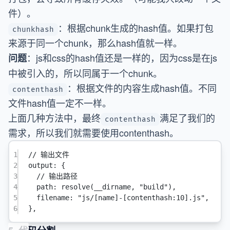
件）。
：根据chunk生成的hash值。如果打包
chunkhash
来源于同一个chunk，那么hash值就一样。
：js和css的hash值还是一样的，因为css是在js
问题
中被引入的，所以同属于一个chunk。
：根据文件的内容生成hash值。不同
contenthash
文件hash值一定不一样。
上面几种方法中，最终
满足了我们的
contenthash
需求，所以我们就需要使用contenthash。
1
// 输出文件
2
output
: {
3
// 输出路径
4
path
: 
resolve
(__dirname, 
"build"
),
5
filename
: 
"js/[name]-[contenthash:10].js"
,
6
},