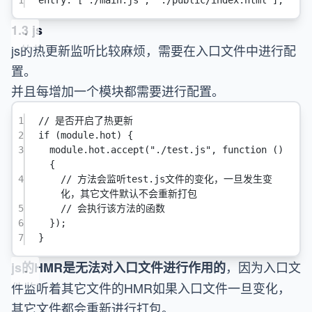
1.3 js
js的热更新监听比较麻烦，需要在入口文件中进行配
置。
并且每增加一个模块都需要进行配置。
1
// 是否开启了热更新
2
if
 (
module
.hot) {
3
module
.hot.
accept
(
"./test.js"
, 
function
 () 
{
4
// 方法会监听test.js文件的变化，一旦发生变
化，其它文件默认不会重新打包
5
// 会执行该方法的函数
6
});
7
}
，因为入口文
js的HMR是无法对入口文件进行作用的
件监听着其它文件的HMR如果入口文件一旦变化，
其它文件都会重新进行打包。