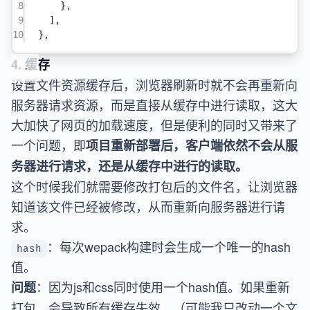
8
},
9
],
10
},
4. 缓存
设置文件资源缓存后，浏览器刷新时就不会再重新向
服务器请求资源，而是直接从缓存中进行读取，这大
大加快了网页的加载速度，但是便利的同时又带来了
一个问题，即
项目重新部署后，客户端依然不会从服
务器进行请求，还是从缓存中进行的读取。
这个时候我们就需要修改打包后的文件名，让浏览器
知道该文件已经被修改，从而重新向服务器进行请
求。
：每次wepack构建时会生成一个唯一的hash
hash
值。
：因为js和css同时使用一个hash值。如果重新
问题
打包，会导致所有缓存失效。（可能我只改动一个文