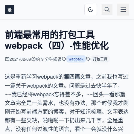
沧
前端最常用的打包工具
webpack（四）-性能优化
2021/02/09
约 9 分钟阅读
webpack
打包工具
这是重新学习webpack的
文章，之前我也写过
第四篇
一篇关于webpack的文章。问题是过去快半年了，
~~我已经将webpack忘得差不多，~~回头一看那篇
文章完全是一头雾水，也没有办法，那个时候我才刚
刚开始写前端方面的博客，对于知识梳理、文字表达
都有一些欠缺，啪啪啪一下扔出来几千字，全是重
点，没有任何过渡性的语言，看个一会就没什么兴