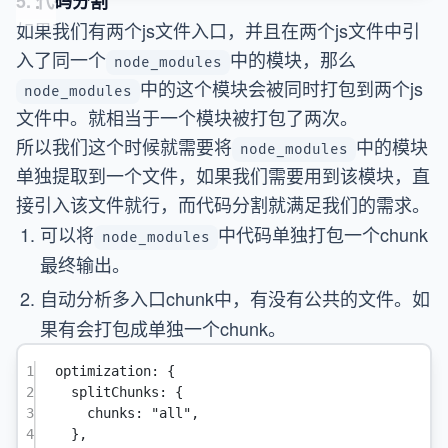
5. 代码分割
如果我们有两个js文件入口，并且在两个js文件中引
入了同一个
中的模块，那么
node_modules
中的这个模块会被同时打包到两个js
node_modules
文件中。就相当于一个模块被打包了两次。
所以我们这个时候就需要将
中的模块
node_modules
单独提取到一个文件，如果我们需要用到该模块，直
接引入该文件就行，而代码分割就满足我们的需求。
可以将
中代码单独打包一个chunk
node_modules
最终输出。
自动分析多入口chunk中，有没有公共的文件。如
果有会打包成单独一个chunk。
1
optimization
: {
2
splitChunks
: {
3
chunks
: 
"all"
,
4
},