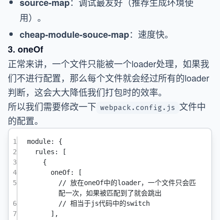
：调试最友好（推荐生成环境使
source-map
用）。
：速度快。
cheap-module-souce-map
3. oneOf
正常来讲，一个文件只能被一个loader处理，如果我
们不进行配置，那么每个文件就会经过所有的loader
判断，这会大大降低我们打包时的效率。
所以我们需要修改一下
文件中
webpack.config.js
的配置。
1
module
: {
2
rules
: [
3
{
4
oneOf: [
5
// 放在oneOf中的loader，一个文件只会匹
配一次，如果被匹配到了就会跳出
6
// 相当于js代码中的switch
7
],