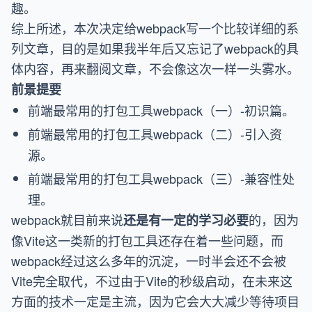
趣。
综上所述，本次决定给webpack写一个比较详细的系
列文章，目的是如果我半年后又忘记了webpack的具
体内容，再来翻阅文章，不会像这次一样一头雾水。
前景提要
前端最常用的打包工具webpack（一）-初识篇
。
前端最常用的打包工具webpack（二）-引入资
源
。
前端最常用的打包工具webpack（三）-兼容性处
理
。
webpack就目前来说
的，因为
还是有一定的学习必要
像Vite这一类新的打包工具还存在着一些问题，而
webpack经过这么多年的沉淀，一时半会还不会被
Vite完全取代，不过由于Vite的秒级启动，在未来这
方面的技术一定是主流，因为它会大大减少等待项目