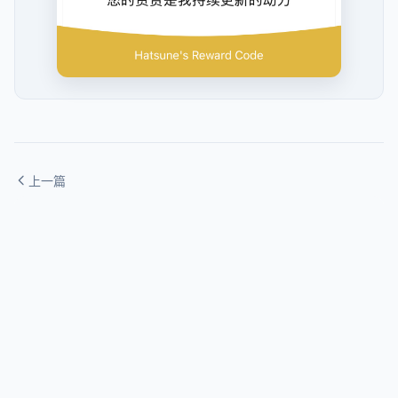
上一篇
前端最常用的打包工具webpack（三）-兼容性处理
2021/02/07
下一篇
2的倍数的每一位相加永远不会等于369
2021/02/20