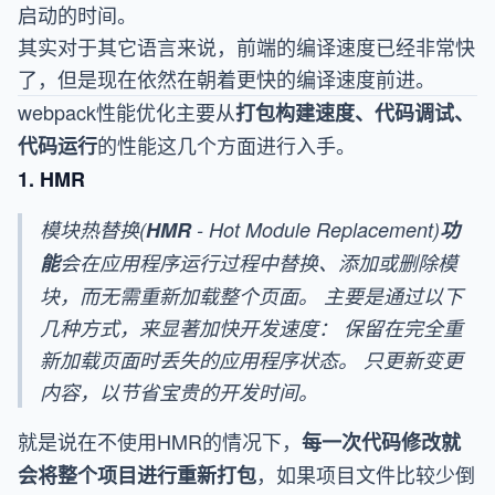
启动的时间。
其实对于其它语言来说，前端的编译速度已经非常快
了，但是现在依然在朝着更快的编译速度前进。
webpack性能优化主要从
打包构建速度、代码调试、
的性能这几个方面进行入手。
代码运行
1. HMR
模块热替换(
HMR
- Hot Module Replacement)
功
能
会在应用程序运行过程中替换、添加或删除模
块，而无需重新加载整个页面。 主要是通过以下
几种方式，来显著加快开发速度： 保留在完全重
新加载页面时丢失的应用程序状态。 只更新变更
内容，以节省宝贵的开发时间。
就是说在不使用HMR的情况下，
每一次代码修改就
，如果项目文件比较少倒
会将整个项目进行重新打包