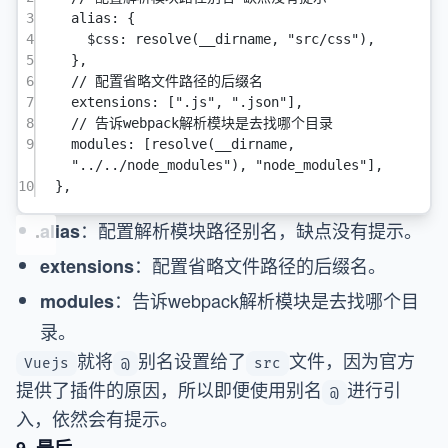
3
alias
: {
4
$css
: 
resolve
(__dirname, 
"src/css"
),
5
},
6
// 配置省略文件路径的后缀名
7
extensions
: [
".js"
, 
".json"
],
8
// 告诉webpack解析模块是去找哪个目录
9
modules
: [
resolve
(__dirname, 
"../../node_modules"
), 
"node_modules"
],
10
},
：配置解析模块路径别名，缺点没有提示。
alias
：配置省略文件路径的后缀名。
extensions
：告诉webpack解析模块是去找哪个目
modules
录。
就将
别名设置给了
文件，因为官方
Vuejs
@
src
提供了插件的原因，所以即便使用别名
进行引
@
入，依然会有提示。
9. 最后