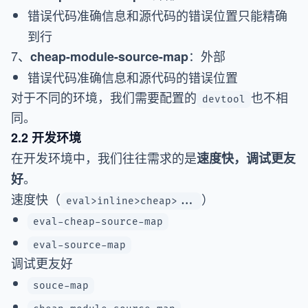
错误代码准确信息和源代码的错误位置只能精确
到行
7、
：外部
cheap-module-source-map
错误代码准确信息和源代码的错误位置
对于不同的环境，我们需要配置的
也不相
devtool
同。
2.2 开发环境
在开发环境中，我们往往需求的是
速度快，调试更友
。
好
速度快（
）
eval>inline>cheap>...
eval-cheap-source-map
eval-source-map
调试更友好
souce-map