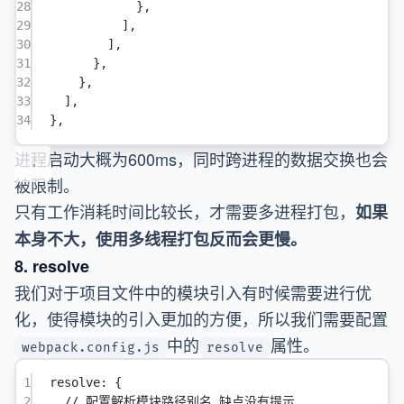
28
},
29
],
30
],
31
},
32
},
33
],
34
},
进程启动大概为600ms，同时跨进程的数据交换也会
被限制。
只有工作消耗时间比较长，才需要多进程打包，
如果
本身不大，使用多线程打包反而会更慢。
8. resolve
我们对于项目文件中的模块引入有时候需要进行优
化，使得模块的引入更加的方便，所以我们需要配置
中的
属性。
webpack.config.js
resolve
1
resolve
: {
2
// 配置解析模块路径别名 缺点没有提示