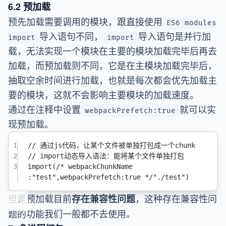
6.2 预加载
预先加载需要调用的模块，跟直接使用
ES6 modules
导入语句不同，
导入语句是并行加
import
import
载，无法实现一个模块在主要的模块加载完毕后再去
加载，而预加载则不同，它是在主模块加载完毕后，
抽取空余时间进行加载，也就是每次都会优先加载主
要的模块，这就不会影响主要模块的加载速度。
通过在注释中设置
就可以实
webpackPrefetch:true
现预加载。
1
// 通过js代码，让某个文件被单独打包成一个chunk
2
// import动态导入语法：能将某个文件单独打包
3
import
(
/* webpackChunkName 
:"test",webpackPrefetch:true */
"./test"
)
但是预加载目前
，这种存在兼容性问
存在兼容性问题
题的功能我们一般都不去使用。