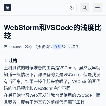
沧
WebStorm和VSCode的浅度比
较
2020/08/13
约 3 分钟阅读
杂谈
IDE工具
1. 吐槽
上机测试的时候准备的工具是VSCode，虽然我早就
知道一般情况下，都准备的会是VSCode，但是我没
有当回事，结果一操作起来傻眼了，VSCode编写代
码的流畅程度和WebStorm完全不同。
在最开始学习Web开发时我也是使用的VSCode，而
且我曾一度看不起其它的前端代码编写工具。