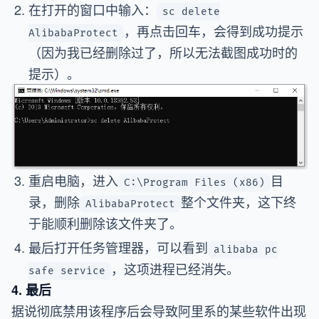
在打开的窗口中输入：
sc delete
，再点击回车，会得到成功提示
AlibabaProtect
（因为我已经删除过了，所以无法截图成功时的
提示）。
重启电脑，进入
目
C:\Program Files (x86)
录，删除
整个文件夹，这下终
AlibabaProtect
于能顺利删除该文件夹了。
最后打开任务管理器，可以看到
alibaba pc
，这项进程已经消失。
safe service
4. 最后
据说彻底禁用该程序后会导致阿里系的某些软件出现