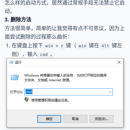
怎么样的启动方式，居然通过常规手段无法禁止它启
动。
3. 删除方法
方法很简单，简单的让我觉得有点不可思议，因为上
面尝试删除的过程那么曲折：
在键盘上按下
+
键（
键在
键左
win
r
win
Alt
侧），输入
。
cmd