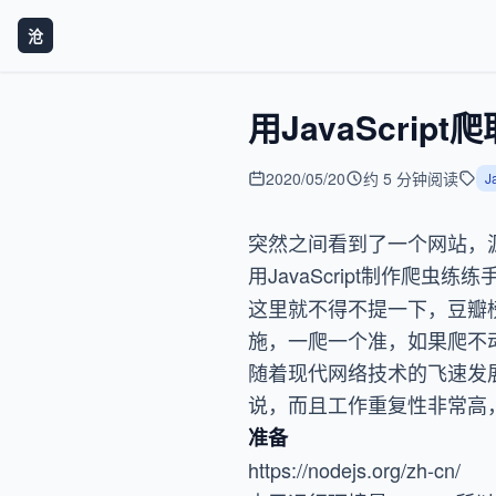
沧
用JavaScrip
2020/05/20
约 5 分钟阅读
J
突然之间看到了一个网站，源
用JavaScript制作爬虫练练
这里就不得不提一下，豆瓣榜
施，一爬一个准，如果爬不
随着现代网络技术的飞速发
说，而且工作重复性非常高
准备
https://nodejs.org/zh-cn/