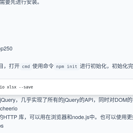
以需要先进行安装。
op250
项目，打开
使用命令
进行初始化，初始化完
cmd
npm init
io xlsx --save
Query，几乎实现了所有的jQuery的API，同时对DO
/cheerio
e的HTTP 库，可以用在浏览器和node.js中。也可以使用
os