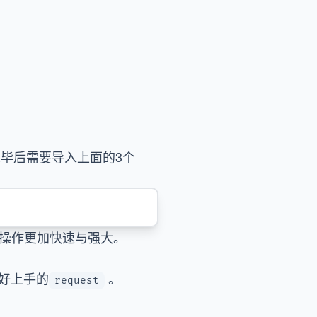
毕后需要导入上面的3个
M的操作更加快速与强大。
更好上手的
。
request