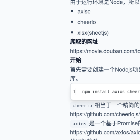
由于运行环境是Node，所
axiso
cheerio
xlsx(sheetjs)
爬取的网址
https://movie.douban.com/t
开始
首先需要创建一个Nodejs
库。
1
npm install axios cheer
相当于一个精简的j
cheerio
https://github.com/cheeriojs
是一个基于Promis
axios
https://github.com/axios/axi