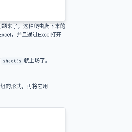
问题来了，这种爬虫爬下来的
l，并且通过Excel打开
库
就上场了。
sheetjs
数组的形式，再将它用