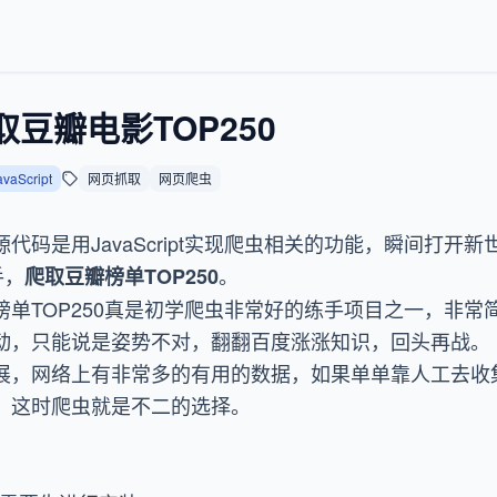
t爬取豆瓣电影TOP250
avaScript
网页抓取
网页爬虫
代码是用JavaScript实现爬虫相关的功能，瞬间打开
手，
。
爬取豆瓣榜单TOP250
单TOP250真是初学爬虫非常好的练手项目之一，非常
动，只能说是姿势不对，翻翻百度涨涨知识，回头再战。
展，网络上有非常多的有用的数据，如果单单靠人工去收
，这时爬虫就是不二的选择。