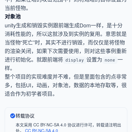
当前怪物。
对象池
unity生成和销毁实例跟前端生成Dom一样，是十分
消耗性能的，所以这就涉及到实例的复用。意思就是
当怪物“死亡”时，其实不进行销毁，而仅仅是将怪物
的渲染关闭，如果下次需要使用，则对这些事例重新
进行初始化。就跟前端将
设置为
一
display
none
样。
整个项目的实现难度并不难，但是里面包含的点非常
多，包括UI，动画，对象池，数据的本地存取等，很
适合作为初学者项目。
转载协议
本文采用 CC BY-NC-SA 4.0 协议进行许可，转载请注明出
处。
CC BY-NC-SA 4.0