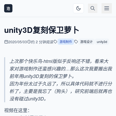
沧
unity3D复刻保卫萝卜
2020/05/03
约 2 分钟阅读
游戏制作
游戏设计
unity3d
上次那个快乐鸟-html版似乎反响还不错，看来大
家对游戏制作还蛮感兴趣的…那么这次我要搬出我
前年用unity3D复刻的保卫萝卜。
因为年份太过于久远了，所以具体代码就不进行分
析了，主要是我忘了（狗头），研究前端后就再也
没有碰过unity3D。
视频在这里：