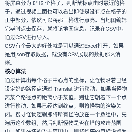
将屏幕分为 8*12 个格子，判断鼠标点击时最近的格
子，通过视频上面也可以看出即使是没有点在格子的
正中部分，依然可以将那一格进行点亮。当地图编辑
完毕时点击保存，就将该地图信息，记录在CSV中，
通过CSV进行导入。
CSV有个最大的好处就是可以通过Excel打开，如果
是用json存取数据，就没有CSV展现的数据那么清
晰。
核心算法
通过计算出每个格子中心点的坐标，让怪物沿着已经
设定好的路径点通过 Translat 进行移动，如果当怪物
离某个路径点的距离小于某值，则让它朝着下一个点
进行移动，如果已经达到终点，则将怪物的渲染关
闭。搜寻怪物逻辑即将所有怪物放在一个数组中，先
遍历这个数组，然后判断怪物是否在塔的攻击范围
中，如果在塔的攻击范围中，则将炮塔的目标设置为